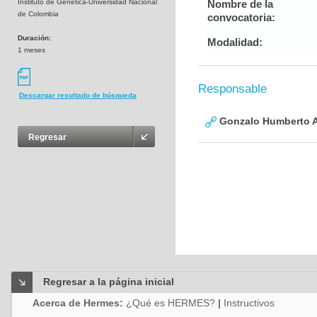
Instituto de Genética-Universidad Nacional
Nombre de la
de Colombia
convocatoria:
Duración:
Modalidad:
1 meses
Responsable
Descargar resultado de búsqueda
Gonzalo Humberto A
Regresar
Regresar a la página inicial
Acerca de Hermes:
¿Qué es HERMES?
|
Instructivos