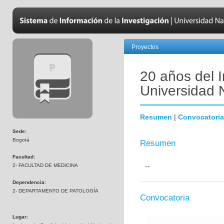
Proyectos
20 años del I
Universidad 
Resumen
|
Convocatoria
Sede:
Bogotá
Resumen
Facultad:
--
2- FACULTAD DE MEDICINA
Dependencia:
2- DEPARTAMENTO DE PATOLOGÍA
Convocatoria
Lugar: