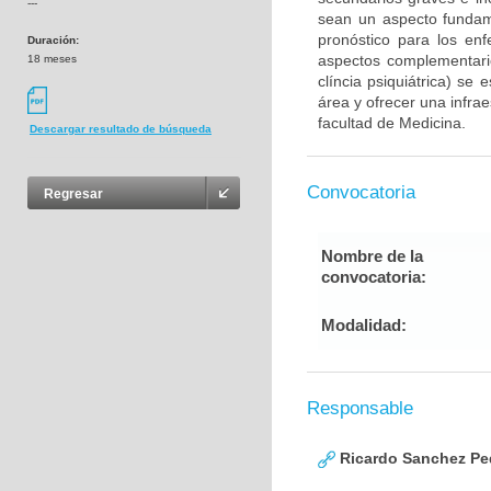
---
sean un aspecto fundam
pronóstico para los en
Duración:
aspectos complementario
18 meses
clíncia psiquiátrica) se
área y ofrecer una infra
facultad de Medicina.
Descargar resultado de búsqueda
Convocatoria
Regresar
Nombre de la
convocatoria:
Modalidad:
Responsable
Ricardo Sanchez Pe