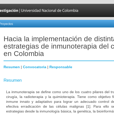
Proyectos
Hacia la implementación de distin
estrategias de inmunoterapia del 
en Colombia
Resumen
|
Convocatoria
|
Responsable
Resumen
La inmunoterapia se define como uno de los cuatro pilares del tr
cirugía, la radioterapia y la quimioterapia. Tiene como objetivo 
inmune innato y adaptativo para lograr un adecuado control d
efectiva erradicación de las células malignas [1]. Para ello s
estrategias desde la inmunología básica, la genética, la bioinformá