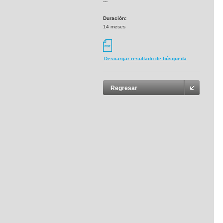
---
Duración:
14 meses
Descargar resultado de búsqueda
Regresar