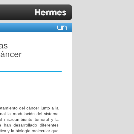
tas
cáncer
atamiento del cáncer junto a la
final la modulación del sistema
el microambiente tumoral y la
e han desarrollado diferentes
tica y la biología molecular que