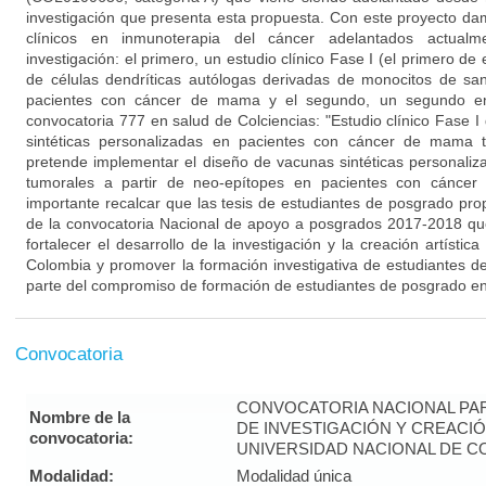
investigación que presenta esta propuesta. Con este proyecto da
clínicos en inmunoterapia del cáncer adelantados actual
investigación: el primero, un estudio clínico Fase I (el primero de
de células dendríticas autólogas derivadas de monocitos de sa
pacientes con cáncer de mama y el segundo, un segundo en
convocatoria 777 en salud de Colciencias: "Estudio clínico Fase 
sintéticas personalizadas en pacientes con cáncer de mama tr
pretende implementar el diseño de vacunas sintéticas personaliza
tumorales a partir de neo-epítopes en pacientes con cáncer
importante recalcar que las tesis de estudiantes de posgrado pro
de la convocatoria Nacional de apoyo a posgrados 2017-2018 que
fortalecer el desarrollo de la investigación y la creación artístic
Colombia y promover la formación investigativa de estudiantes 
parte del compromiso de formación de estudiantes de posgrado en 
Convocatoria
CONVOCATORIA NACIONAL PA
Nombre de la
DE INVESTIGACIÓN Y CREACIÓ
convocatoria:
UNIVERSIDAD NACIONAL DE CO
Modalidad:
Modalidad única