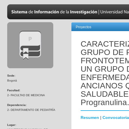
Proyectos
CARACTERI
GRUPO DE 
FRONTOTE
UN GRUPO 
ENFERMEDA
Sede:
Bogotá
ANCIANOS 
Facultad:
SALUDABLEM
2- FACULTAD DE MEDICINA
Progranulina
Dependencia:
2- DEPARTAMENTO DE PEDIATRÍA
Resumen
|
Convocatoria
Lugar: