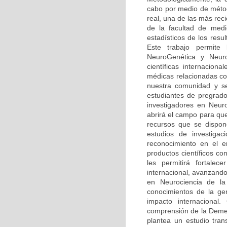
cabo por medio de méto
real, una de las más rec
de la facultad de medi
estadísticos de los resu
Este trabajo permite
NeuroGenética y Neuro
científicas internaciona
médicas relacionadas co
nuestra comunidad y se
estudiantes de pregrado
investigadores en Neur
abrirá el campo para qu
recursos que se dispone
estudios de investiga
reconocimiento en el 
productos científicos c
les permitirá fortalec
internacional, avanzando
en Neurociencia de la 
conocimientos de la ge
impacto internacional.
comprensión de la Demen
plantea un estudio tran