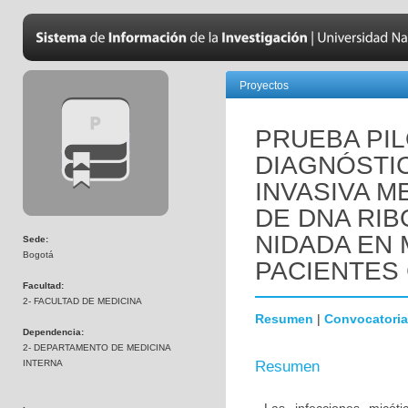
Proyectos
PRUEBA PIL
DIAGNÓSTIC
INVASIVA M
DE DNA RIB
NIDADA EN
Sede:
Bogotá
PACIENTES 
Facultad:
2- FACULTAD DE MEDICINA
Resumen
|
Convocatoria
Dependencia:
2- DEPARTAMENTO DE MEDICINA
INTERNA
Resumen