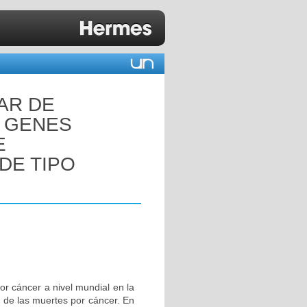
AR DE
S GENES
E
DE TIPO
or cáncer a nivel mundial en la
 de las muertes por cáncer. En