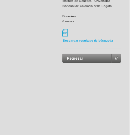
Instituto de Genetica - Universidad
Nacional de Colombia sede Bogota
Duración:
6 meses
Descargar resultado de búsqueda
Regresar