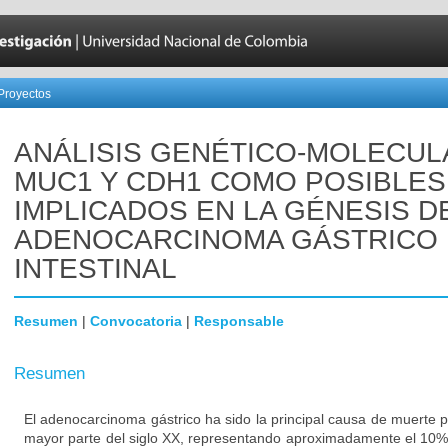
Proyectos
ANÁLISIS GENÉTICO-MOLECUL
MUC1 Y CDH1 COMO POSIBLE
IMPLICADOS EN LA GÉNESIS D
ADENOCARCINOMA GÁSTRICO 
INTESTINAL
Resumen
|
Convocatoria
|
Responsable
Resumen
El adenocarcinoma gástrico ha sido la principal causa de muerte p
mayor parte del siglo XX, representando aproximadamente el 10%