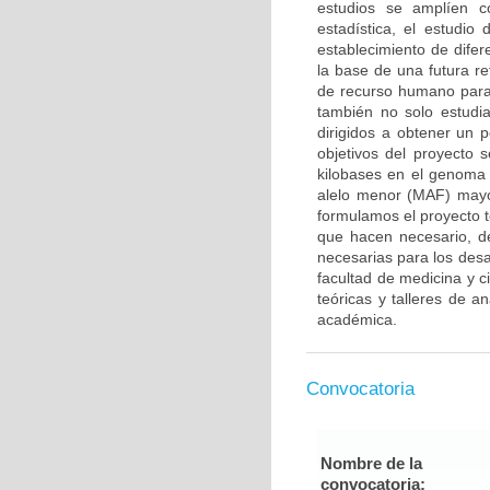
estudios se amplíen 
estadística, el estudi
establecimiento de dife
la base de una futura r
de recurso humano para 
también no solo estudia
dirigidos a obtener un 
objetivos del proyecto 
kilobases en el genoma 
alelo menor (MAF) mayo
formulamos el proyecto t
que hacen necesario, de
necesarias para los desa
facultad de medicina y ci
teóricas y talleres de a
académica.
Convocatoria
Nombre de la
convocatoria: