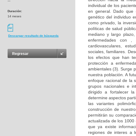
---
individual de los pacien
en general. Dado que 
Duración:
14 meses
genético del individuo 
como privado, la invers
políticas de salud públ
mediano y largo plazo, 
Descargar resultado de búsqueda
enfermedades con , 
cardiovasculares, estu
sociales, familiares. D
Regresar
los efectos que han te
protección a enfermed
ambientales (3). Surge 
nuestra población. A fut
enfoque racional de la 
grupos nacionales e in
dirigido a fortalecer 
determine aspectos parti
las variantes polimórf
construcción de nuestr
permitirán su comparaci
actualizada de los 1000
que ya existe informaci
regiones de interes a 