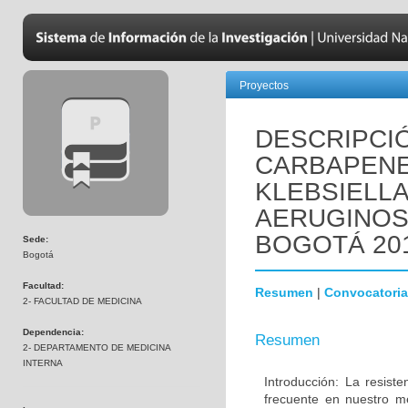
Proyectos
DESCRIPCIÓ
CARBAPENE
KLEBSIELL
AERUGINOSA
BOGOTÁ 201
Sede:
Bogotá
Facultad:
Resumen
|
Convocatoria
2- FACULTAD DE MEDICINA
Dependencia:
Resumen
2- DEPARTAMENTO DE MEDICINA
INTERNA
Introducción: La resis
frecuente en nuestro m