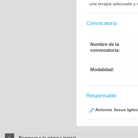
una terapia adecuada y m
Convocatoria
Nombre de la
convocatoria:
Modalidad:
Responsable
Antonio Jesus Igles
Regresar a la página inicial