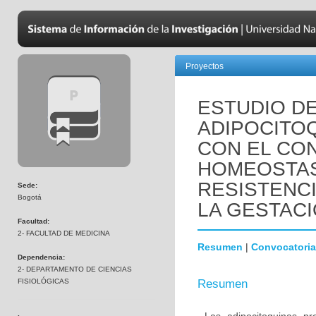
Proyectos
ESTUDIO D
ADIPOCITO
CON EL CO
HOMEOSTAS
RESISTENCI
Sede:
Bogotá
LA GESTAC
Facultad:
2- FACULTAD DE MEDICINA
Resumen
|
Convocatoria
Dependencia:
2- DEPARTAMENTO DE CIENCIAS
FISIOLÓGICAS
Resumen