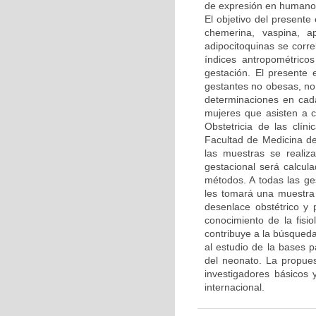
de expresión en humano y
El objetivo del presente
chemerina, vaspina, a
adipocitoquinas se corre
índices antropométricos
gestación. El presente 
gestantes no obesas, no 
determinaciones en cada
mujeres que asisten a c
Obstetricia de las clín
Facultad de Medicina de
las muestras se reali
gestacional será calcul
métodos. A todas las ge
les tomará una muestra
desenlace obstétrico y 
conocimiento de la fisi
contribuye a la búsqueda
al estudio de la bases 
del neonato. La propues
investigadores básicos 
internacional.