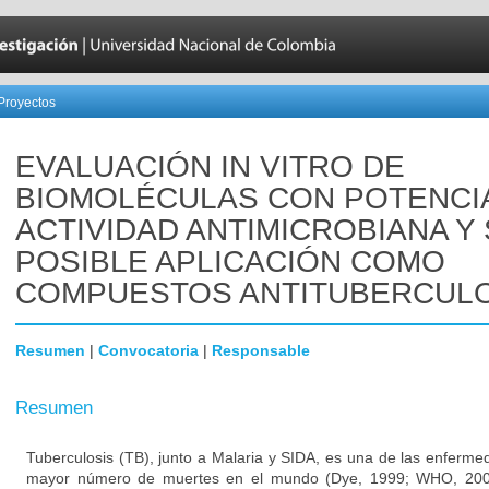
Proyectos
EVALUACIÓN IN VITRO DE
BIOMOLÉCULAS CON POTENCI
ACTIVIDAD ANTIMICROBIANA Y
POSIBLE APLICACIÓN COMO
COMPUESTOS ANTITUBERCUL
Resumen
|
Convocatoria
|
Responsable
Resumen
Tuberculosis (TB), junto a Malaria y SIDA, es una de las enferme
mayor número de muertes en el mundo (Dye, 1999; WHO, 2002)