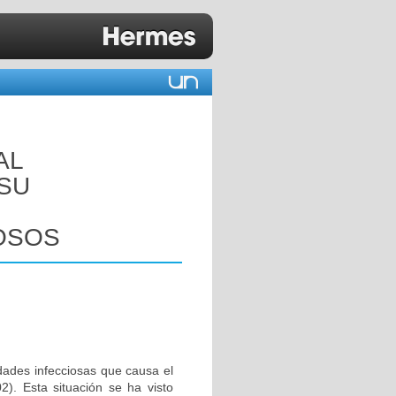
AL
 SU
OSOS
dades infecciosas que causa el
. Esta situación se ha visto