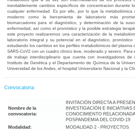
inevitablemente cambios específicos de concentracion durante lo
cualquier enfermedad. Es por ello, por lo que la metabolómic
moderno como la herramienta de laboratorio más prom
biomarcadores para el diagnóstico, y determinación de la susc
enfermedad, así como el pronóstico y la posible estrategia terap
este proyecto realizaremos una caracterización de la metabol
laboratorio integral y su potencial en el diagnóstico, pronóstic
estudiando los cambios en los perfiles metabolómicos del plasma 
SARS-CoV2 con un cuadro clínico leve, moderado y severo. Para 
de trabajo interdisciplinario que cuenta con investigadores de 
Instituto de Genética y el Departamento de Química de la Univer
Universidad de los Andes, el hospital Universitario Nacional y la Cl
Convocatoria
INVITACIÓN DIRECTA A PRES
Nombre de la
INVESTIGACIÓN E INICIATIVAS
convocatoria:
CONOCIMIENTO RELACIONADA
POSPANDEMIA DEL COVID-19
Modalidad:
MODALIDAD 2 - PROYECTOS