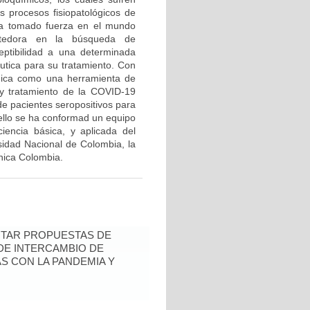
s procesos fisiopatológicos de
a a tomado fuerza en el mundo
etedora en la búsqueda de
eptibilidad a una determinada
éutica para su tratamiento. Con
ómica como una herramienta de
o y tratamiento de la COVID-19
de pacientes seropositivos para
ello se ha conformad un equipo
ciencia básica, y aplicada del
sidad Nacional de Colombia, la
ínica Colombia.
ENTAR PROPUESTAS DE
 DE INTERCAMBIO DE
S CON LA PANDEMIA Y