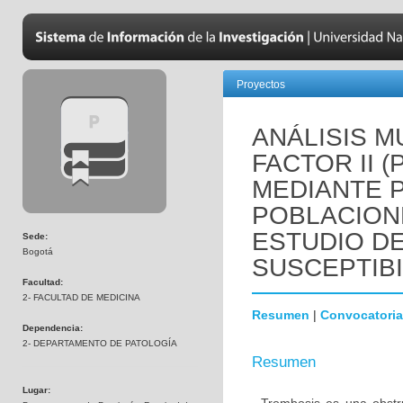
Proyectos
ANÁLISIS M
FACTOR II 
MEDIANTE 
POBLACION
ESTUDIO D
Sede:
Bogotá
SUSCEPTIBI
Facultad:
2- FACULTAD DE MEDICINA
Resumen
|
Convocatoria
Dependencia:
2- DEPARTAMENTO DE PATOLOGÍA
Resumen
Lugar: