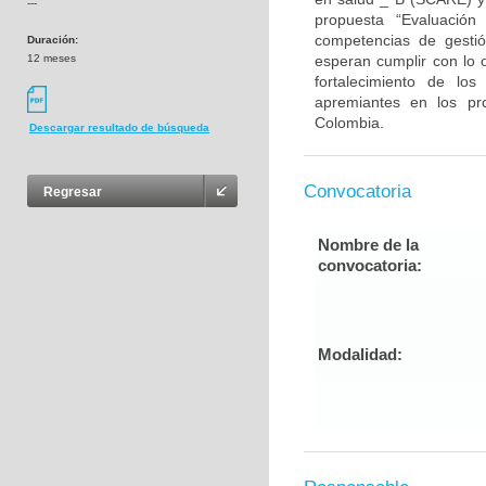
---
propuesta “Evaluación
competencias de gestió
Duración:
12 meses
esperan cumplir con lo o
fortalecimiento de lo
apremiantes en los pr
Colombia.
Descargar resultado de búsqueda
Convocatoria
Regresar
Nombre de la
convocatoria:
Modalidad: