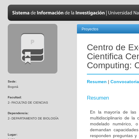
Proyectos
Centro de Ex
Cientifica Cen
Computing: 
Resumen
|
Convocatoria
Sede:
Bogotá
Resumen
Facultad:
2- FACULTAD DE CIENCIAS
En la mayoría de las 
Dependencia:
multidisciplinario de l
2- DEPARTAMENTO DE BIOLOGÍA
modelado numérico, o 
demandan capacidades
Lugar:
responden preguntas y 