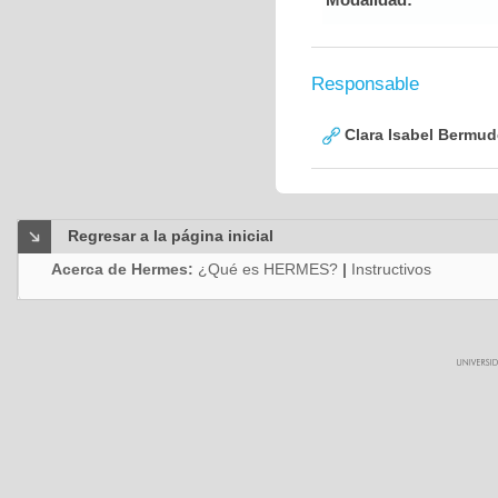
Responsable
Clara Isabel Bermud
Regresar a la página inicial
Acerca de Hermes:
¿Qué es HERMES?
|
Instructivos