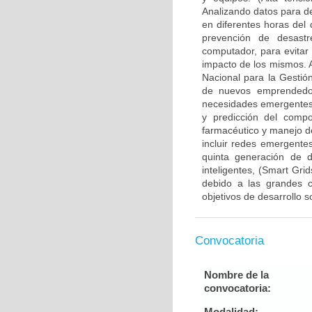
Analizando datos para de
en diferentes horas del 
prevención de desastr
computador, para evitar
impacto de los mismos. 
Nacional para la Gesti
de nuevos emprendedor
necesidades emergentes 
y predicción del compo
farmacéutico y manejo d
incluir redes emergentes
quinta generación de di
inteligentes, (Smart Gri
debido a las grandes c
objetivos de desarrollo 
Convocatoria
Nombre de la
convocatoria:
Modalidad: