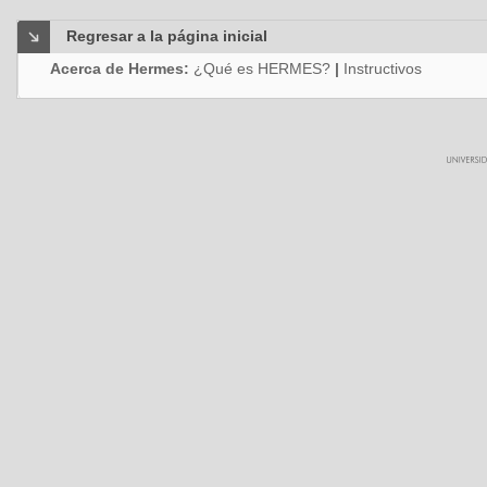
Regresar a la página inicial
Acerca de Hermes:
¿Qué es HERMES?
|
Instructivos