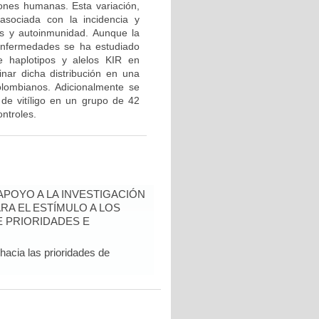
iones humanas. Esta variación,
asociada con la incidencia y
tes y autoinmunidad. Aunque la
 enfermedades se ha estudiado
e haplotipos y alelos KIR en
ar dicha distribución en una
olombianos. Adicionalmente se
de vitíligo en un grupo de 42
ntroles.
 APOYO A LA INVESTIGACIÓN
RA EL ESTÍMULO A LOS
 PRIORIDADES E
hacia las prioridades de