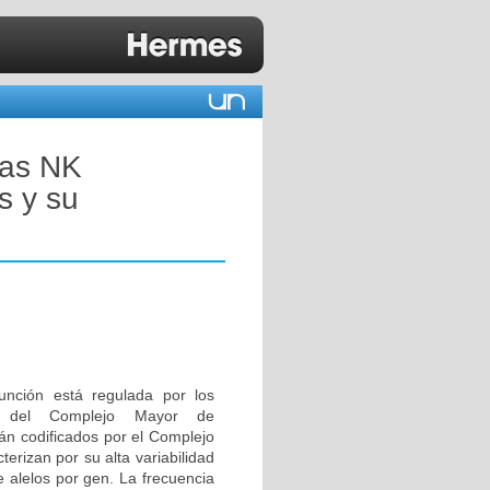
las NK
s y su
 función está regulada por los
as del Complejo Mayor de
tán codificados por el Complejo
erizan por su alta variabilidad
 alelos por gen. La frecuencia