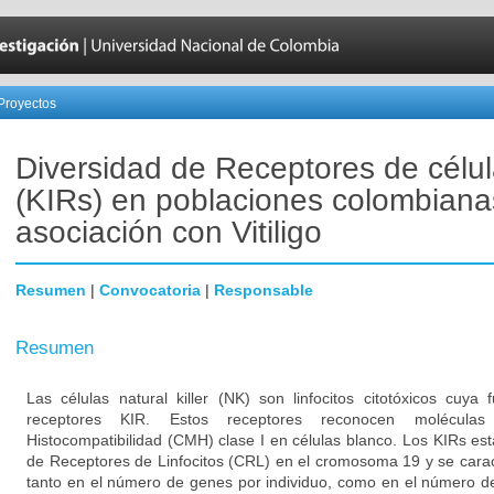
Proyectos
Diversidad de Receptores de célu
(KIRs) en poblaciones colombiana
asociación con Vitiligo
Resumen
|
Convocatoria
|
Responsable
Resumen
Las células natural killer (NK) son linfocitos citotóxicos cuya
receptores KIR. Estos receptores reconocen molécul
Histocompatibilidad (CMH) clase I en células blanco. Los KIRs es
de Receptores de Linfocitos (CRL) en el cromosoma 19 y se caract
tanto en el número de genes por individuo, como en el número de