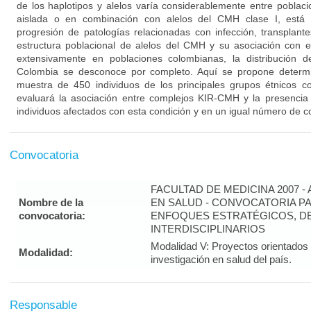
de los haplotipos y alelos varía considerablemente entre poblac
aislada o en combinación con alelos del CMH clase I, está 
progresión de patologías relacionadas con infección, transplan
estructura poblacional de alelos del CMH y su asociación con
extensivamente en poblaciones colombianas, la distribución d
Colombia se desconoce por completo. Aquí se propone determin
muestra de 450 individuos de los principales grupos étnicos c
evaluará la asociación entre complejos KIR-CMH y la presencia 
individuos afectados con esta condición y en un igual número de co
Convocatoria
FACULTAD DE MEDICINA 2007 -
Nombre de la
EN SALUD - CONVOCATORIA PA
convocatoria:
ENFOQUES ESTRATÉGICOS, DE
INTERDISCIPLINARIOS
Modalidad V: Proyectos orientados 
Modalidad:
investigación en salud del país.
Responsable