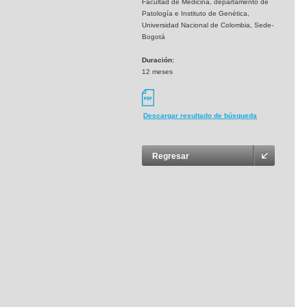
Facultad de Medicina, departamento de
Patología e Instituto de Genética,
Universidad Nacional de Colombia, Sede-
Bogotá
Duración:
12 meses
Descargar resultado de búsqueda
Regresar