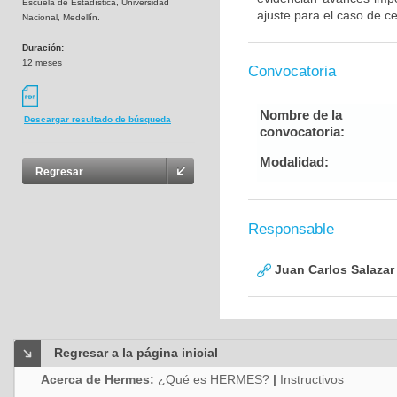
Escuela de Estadística, Universidad
ajuste para el caso de c
Nacional, Medellín.
Duración:
12 meses
Convocatoria
Nombre de la
Descargar resultado de búsqueda
convocatoria:
Modalidad:
Regresar
Responsable
Juan Carlos Salazar
Regresar a la página inicial
Acerca de Hermes:
¿Qué es HERMES?
|
Instructivos