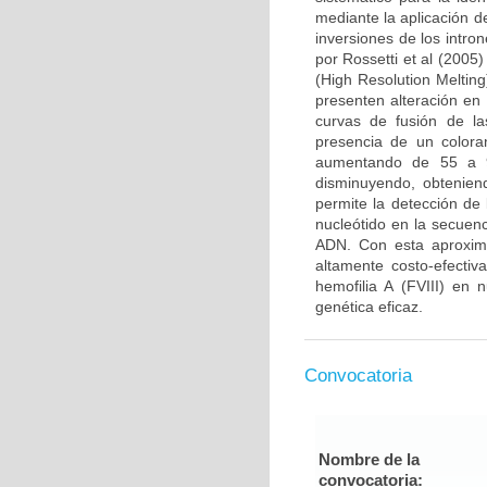
mediante la aplicación d
inversiones de los intro
por Rossetti et al (2005
(High Resolution Meltin
presenten alteración en
curvas de fusión de l
presencia de un colora
aumentando de 55 a 9
disminuyendo, obtenien
permite la detección de
nucleótido en la secuen
ADN. Con esta aproxima
altamente costo-efectiv
hemofilia A (FVIII) en 
genética eficaz.
Convocatoria
Nombre de la
convocatoria: