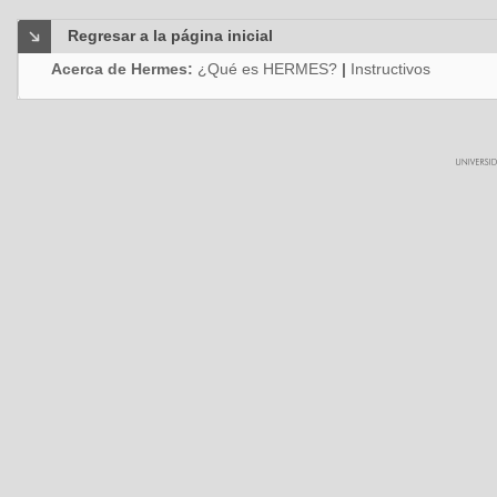
Regresar a la página inicial
Acerca de Hermes:
¿Qué es HERMES?
|
Instructivos