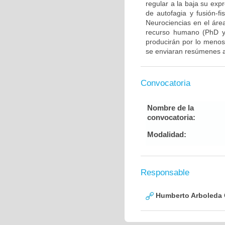
regular a la baja su exp
de autofagia y fusión-fi
Neurociencias en el áre
recurso humano (PhD y/
producirán por lo menos 
se enviaran resúmenes a
Convocatoria
Nombre de la
convocatoria:
Modalidad:
Responsable
Humberto Arboleda