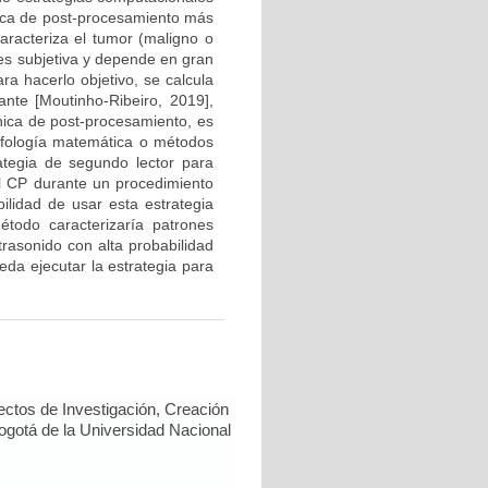
ica de post-procesamiento más
caracteriza el tumor (maligno o
 es subjetiva y depende en gran
a hacerlo objetivo, se calcula
ante [Moutinho-Ribeiro, 2019],
cnica de post-procesamiento, es
orfología matemática o métodos
ategia de segundo lector para
el CP durante un procedimiento
ilidad de usar esta estrategia
todo caracterizaría patrones
rasonido con alta probabilidad
eda ejecutar la estrategia para
ectos de Investigación, Creación
Bogotá de la Universidad Nacional