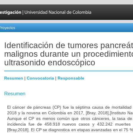
Proyectos
Identificación de tumores pancreát
malignos durante un procedimient
ultrasonido endoscópico
Resumen
|
Convocatoria
|
Responsable
Resumen
El cáncer de páncreas (CP) fue la séptima causa de mortalidad 
2018 y la novena en Colombia en 2017, [Bray, 2018],[Instituto Na
Aunque el CP es menos común que otros cánceres, la tasa de m
incidencia fue de 458.918 nuevos casos y 432.242 muertes
[Bray,2018]. El CP se diagnostica en etapas avanzadas en el 75 %