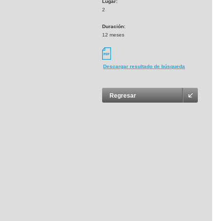
Lugar:
2
Duración:
12 meses
Descargar resultado de búsqueda
Regresar