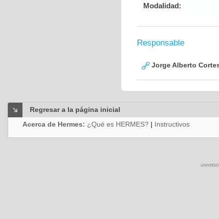
Modalidad:
Responsable
Jorge Alberto Corte
Regresar a la página inicial
Acerca de Hermes:
¿Qué es HERMES?
|
Instructivos