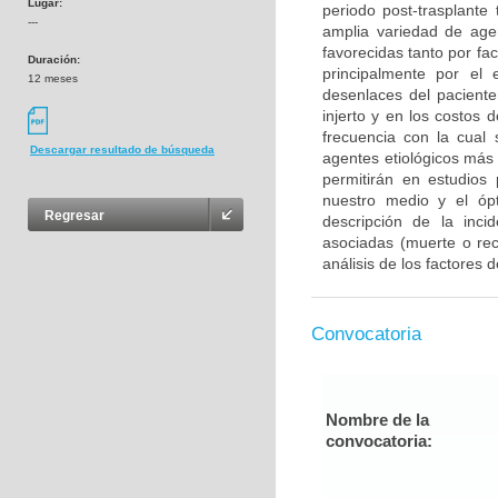
Lugar:
periodo post-trasplante
---
amplia variedad de agen
favorecidas tanto por fa
Duración:
principalmente por el
12 meses
desenlaces del paciente
injerto y en los costos
frecuencia con la cual 
Descargar resultado de búsqueda
agentes etiológicos más
permitirán en estudios 
nuestro medio y el ópt
Regresar
descripción de la incid
asociadas (muerte o re
análisis de los factores
Convocatoria
Nombre de la
convocatoria: