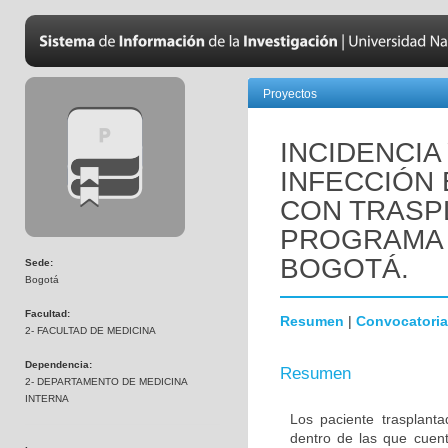
Proyectos
INCIDENCIA
INFECCIÓN 
CON TRASP
PROGRAMA 
BOGOTÁ.
Sede:
Bogotá
Facultad:
Resumen
|
Convocatoria
2- FACULTAD DE MEDICINA
Dependencia:
Resumen
2- DEPARTAMENTO DE MEDICINA
INTERNA
Los paciente trasplanta
dentro de las que cuent