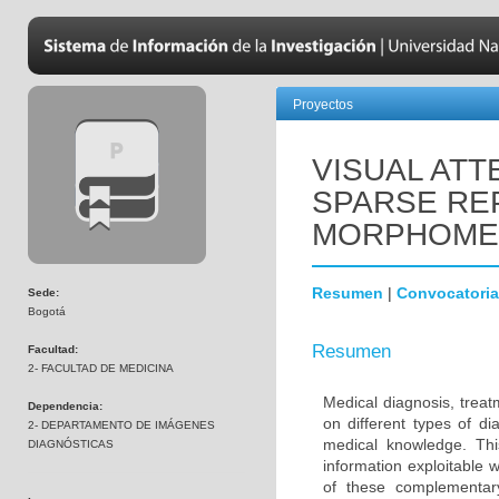
Proyectos
VISUAL AT
SPARSE RE
MORPHOMET
Resumen
|
Convocatoria
Sede:
Bogotá
Resumen
Facultad:
2- FACULTAD DE MEDICINA
Medical diagnosis, treat
Dependencia:
on different types of d
2- DEPARTAMENTO DE IMÁGENES
medical knowledge. Thi
DIAGNÓSTICAS
information exploitable w
of these complementar