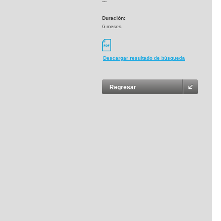
---
Duración:
6 meses
Descargar resultado de búsqueda
Regresar