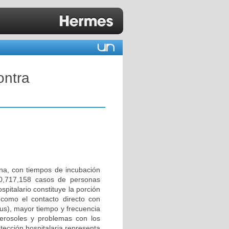
ontra
na, con tiempos de incubación
 10,717,158 casos de personas
pitalario constituye la porción
como el contacto directo con
rus), mayor tiempo y frecuencia
aerosoles y problemas con los
tección hospitalaria representa