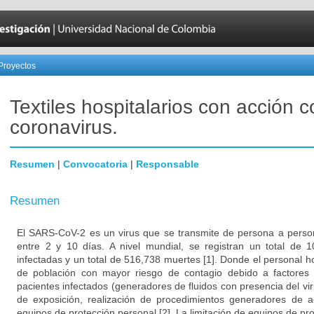
Proyectos
Textiles hospitalarios con acción c
coronavirus.
Resumen
|
Convocatoria
|
Responsable
Resumen
El SARS-CoV-2 es un virus que se transmite de persona a perso
entre 2 y 10 días. A nivel mundial, se registran un total de
infectadas y un total de 516,738 muertes [1]. Donde el personal hos
de población con mayor riesgo de contagio debido a factores 
pacientes infectados (generadores de fluidos con presencia del vi
de exposición, realización de procedimientos generadores de 
equipos de protección personal [2]. La limitación de equipos de pro