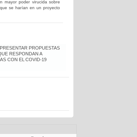
con mayor poder virucida sobre
que se harían en un proyecto
A PRESENTAR PROPUESTAS
 QUE RESPONDAN A
S CON EL COVID-19