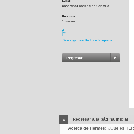
Lugar:
Universidad Nacional de Colombia
Duración:
18 meses
Descargar resultado de búsqueda
Regresar
Regresar a la página inicial
Acerca de Hermes:
¿Qué es HE