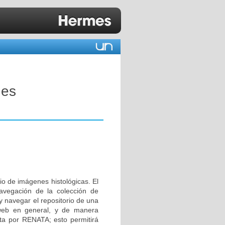
nes
rio de imágenes histológicas. El
navegación de la colección de
y navegar el repositorio de una
a web en general, y de manera
ista por RENATA; esto permitirá