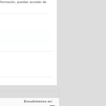
información, puedan acceder de
Encuéntrenos en: