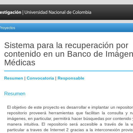
Proyectos
Sistema para la recuperación por
contenido en un Banco de Imáge
Médicas
Resumen
|
Convocatoria
|
Responsable
Resumen
El objetivo de este proyecto es desarrollar e implantar un reposito
repositorio proveerá herramientas que facilitan la consulta y 
imágenes, en particular, permitirá hacer búsquedas por contenido 
manera intuitiva. El repositorio será accesible a través de l
particular a traves de Internet 2 gracias a la interconexión prov