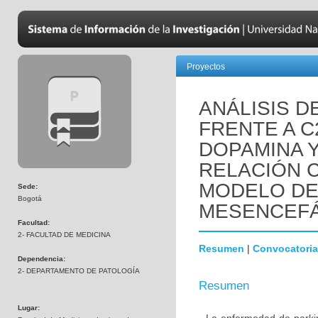
Proyectos
ANÁLISIS D
FRENTE A C
DOPAMINA 
RELACIÓN C
MODELO DE
Sede:
Bogotá
MESENCEFÁ
Facultad:
2- FACULTAD DE MEDICINA
Resumen
|
Convocatoria
Dependencia:
2- DEPARTAMENTO DE PATOLOGÍA
Resumen
Lugar: