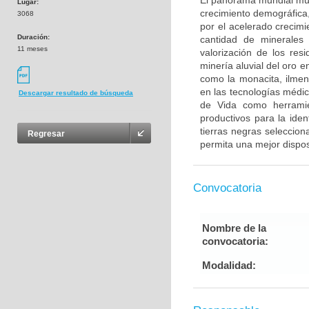
El panorama mundial mues
Lugar:
crecimiento demográfica,
3068
por el acelerado crecim
Duración:
cantidad de minerales
11 meses
valorización de los res
minería aluvial del oro 
como la monacita, ilmeni
en las tecnologías médic
Descargar resultado de búsqueda
de Vida como herramie
productivos para la iden
tierras negras seleccio
Regresar
permita una mejor dispos
Convocatoria
Nombre de la
convocatoria:
Modalidad: