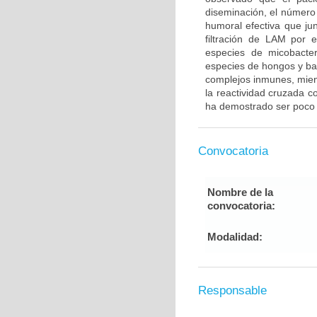
diseminación, el número
humoral efectiva que ju
filtración de LAM por 
especies de micobacter
especies de hongos y ba
complejos inmunes, mient
la reactividad cruzada co
ha demostrado ser poco ú
Convocatoria
Nombre de la
convocatoria:
Modalidad:
Responsable