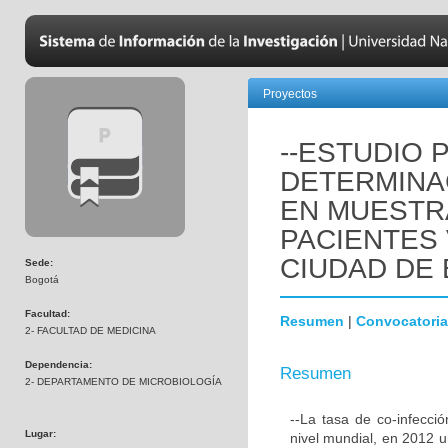
Proyectos
--ESTUDIO 
DETERMINA
EN MUESTR
PACIENTES 
CIUDAD DE
Sede:
Bogotá
Facultad:
Resumen
|
Convocatoria
2- FACULTAD DE MEDICINA
Dependencia:
Resumen
2- DEPARTAMENTO DE MICROBIOLOGÍA
--La tasa de co-infecc
Lugar:
nivel mundial, en 2012 u