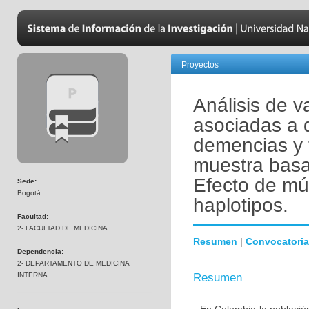
Proyectos
Análisis de v
asociadas a 
demencias y 
muestra basa
Efecto de mú
Sede:
Bogotá
haplotipos.
Facultad:
2- FACULTAD DE MEDICINA
Resumen
|
Convocatoria
Dependencia:
2- DEPARTAMENTO DE MEDICINA
INTERNA
Resumen