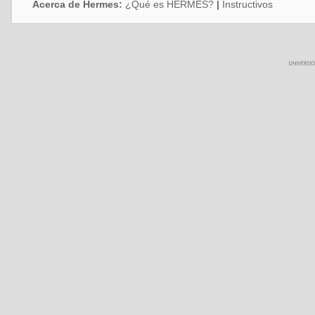
Acerca de Hermes:
¿Qué es HERMES?
|
Instructivos