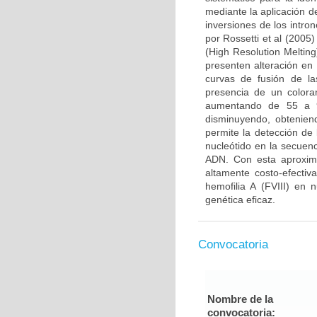
mediante la aplicación d
inversiones de los intro
por Rossetti et al (2005
(High Resolution Meltin
presenten alteración en
curvas de fusión de l
presencia de un colora
aumentando de 55 a 9
disminuyendo, obtenien
permite la detección de
nucleótido en la secuen
ADN. Con esta aproxima
altamente costo-efectiv
hemofilia A (FVIII) en 
genética eficaz.
Convocatoria
Nombre de la
convocatoria: