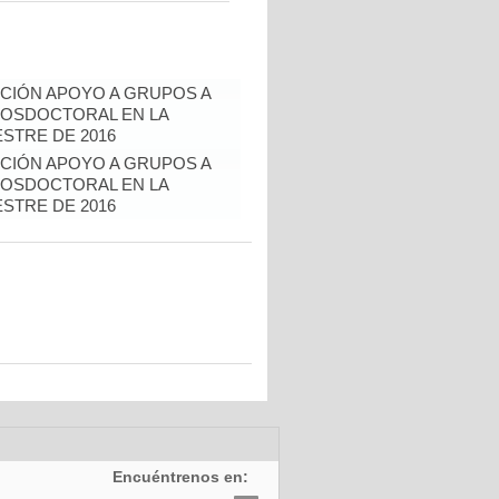
CIÓN APOYO A GRUPOS A
POSDOCTORAL EN LA
ESTRE DE 2016
CIÓN APOYO A GRUPOS A
POSDOCTORAL EN LA
ESTRE DE 2016
Encuéntrenos en: