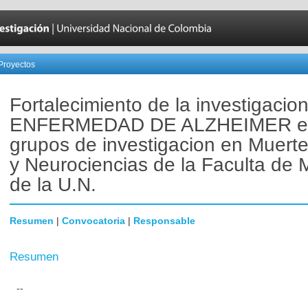
Proyectos
Fortalecimiento de la investigacio
ENFERMEDAD DE ALZHEIMER en
grupos de investigacion en Muerte
y Neurociencias de la Faculta de 
de la U.N.
Resumen
|
Convocatoria
|
Responsable
Resumen
--