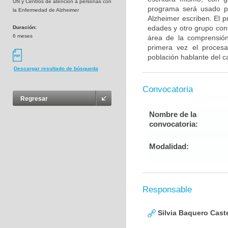
UN y Centros de atención a personas con
programa será usado p
la Enfermedad de Alzheimer
Alzheimer escriben. El 
edades y otro grupo con
Duración:
6 meses
área de la comprensión
primera vez el procesa
población hablante del c
Descargar resultado de búsqueda
Convocatoria
Regresar
Nombre de la
convocatoria:
Modalidad:
Responsable
Silvia Baquero Cast