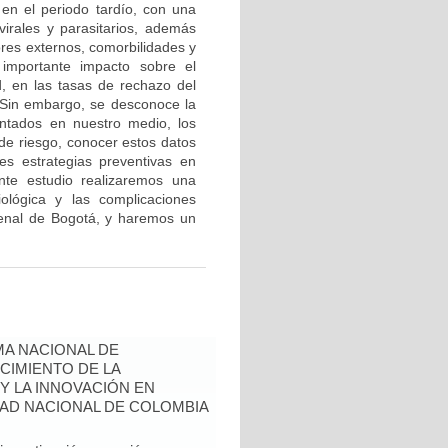
 en el periodo tardío, con una
virales y parasitarios, además
ores externos, comorbilidades y
importante impacto sobre el
d, en las tasas de rechazo del
. Sin embargo, se desconoce la
antados en nuestro medio, los
de riesgo, conocer estos datos
res estrategias preventivas en
nte estudio realizaremos una
tiológica y las complicaciones
renal de Bogotá, y haremos un
A NACIONAL DE
CIMIENTO DE LA
 Y LA INNOVACIÓN EN
AD NACIONAL DE COLOMBIA