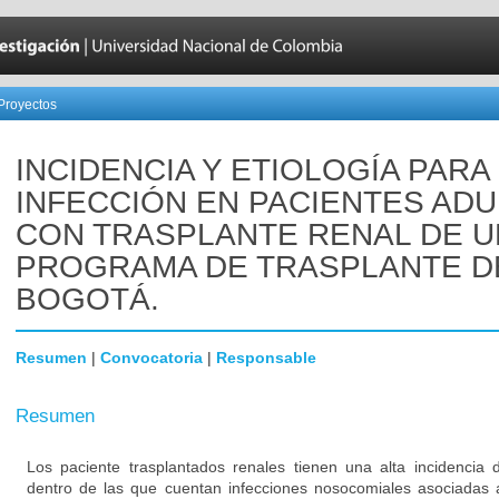
Proyectos
INCIDENCIA Y ETIOLOGÍA PARA
INFECCIÓN EN PACIENTES AD
CON TRASPLANTE RENAL DE U
PROGRAMA DE TRASPLANTE D
BOGOTÁ.
Resumen
|
Convocatoria
|
Responsable
Resumen
Los paciente trasplantados renales tienen una alta incidencia 
dentro de las que cuentan infecciones nosocomiales asociadas a