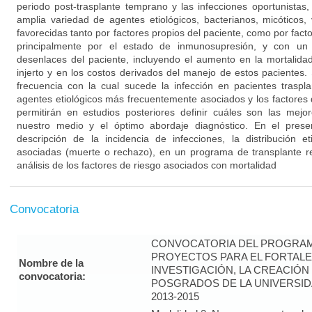
periodo post-trasplante temprano y las infecciones oportunistas,
amplia variedad de agentes etiológicos, bacterianos, micóticos, 
favorecidas tanto por factores propios del paciente, como por fact
principalmente por el estado de inmunosupresión, y con un 
desenlaces del paciente, incluyendo el aumento en la mortalida
injerto y en los costos derivados del manejo de estos pacientes
frecuencia con la cual sucede la infección en pacientes traspl
agentes etiológicos más frecuentemente asociados y los factores 
permitirán en estudios posteriores definir cuáles son las mejo
nuestro medio y el óptimo abordaje diagnóstico. En el prese
descripción de la incidencia de infecciones, la distribución e
asociadas (muerte o rechazo), en un programa de transplante 
análisis de los factores de riesgo asociados con mortalidad
Convocatoria
CONVOCATORIA DEL PROGRAM
PROYECTOS PARA EL FORTALE
Nombre de la
INVESTIGACIÓN, LA CREACIÓN
convocatoria:
POSGRADOS DE LA UNIVERSID
2013-2015