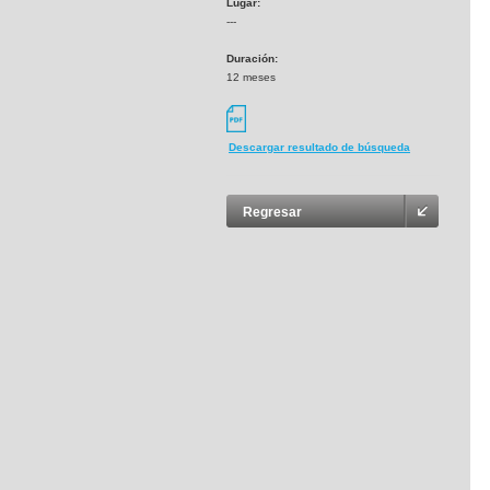
Lugar:
---
Duración:
12 meses
Descargar resultado de búsqueda
Regresar