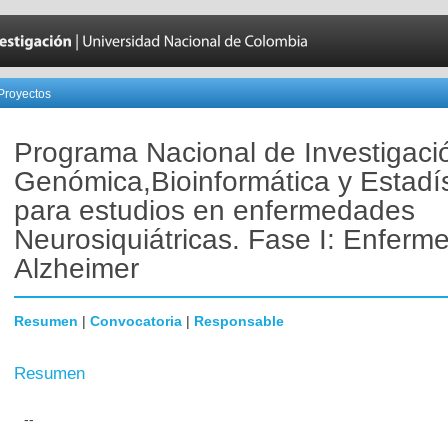
Proyectos
Programa Nacional de Investigaci
Genómica,Bioinformática y Estadís
para estudios en enfermedades
Neurosiquiátricas. Fase I: Enferm
Alzheimer
Resumen
|
Convocatoria
|
Responsable
Resumen
--