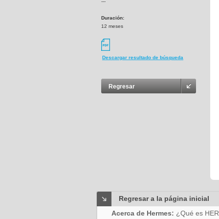
---
Duración:
12 meses
Descargar resultado de búsqueda
Regresar
Regresar a la página inicial
Acerca de Hermes:
¿Qué es HE