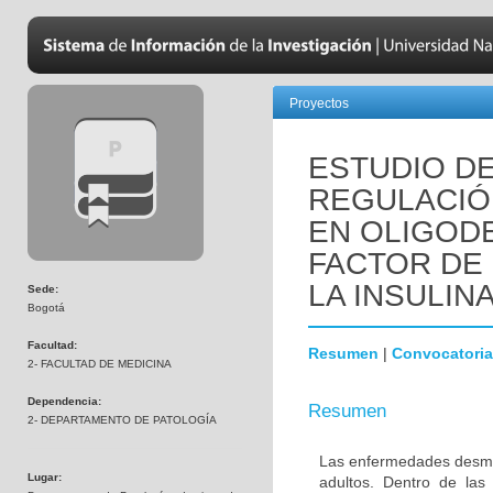
Proyectos
ESTUDIO DE
REGULACIÓN
EN OLIGOD
FACTOR DE 
LA INSULINA
Sede:
Bogotá
Facultad:
Resumen
|
Convocatoria
2- FACULTAD DE MEDICINA
Dependencia:
Resumen
2- DEPARTAMENTO DE PATOLOGÍA
Las enfermedades desmie
Lugar:
adultos. Dentro de las