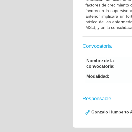
factores de crecimiento
favorecen la supervive
anterior implicará un fo
básico de las enfermed
MSc), y en la consolidac
Convocatoria
Nombre de la
convocatoria:
Modalidad:
Responsable
Gonzalo Humberto A