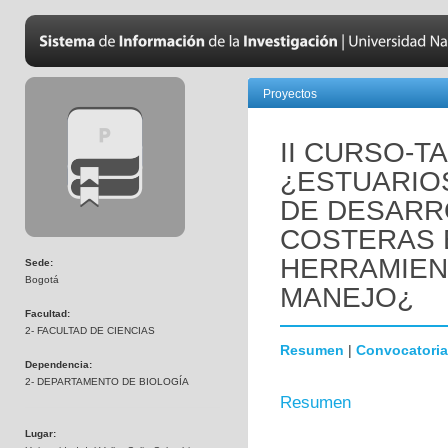
Proyectos
II CURSO-T
¿ESTUARIO
DE DESARR
COSTERAS 
HERRAMIEN
Sede:
Bogotá
MANEJO¿
Facultad:
2- FACULTAD DE CIENCIAS
Resumen
|
Convocatoria
Dependencia:
2- DEPARTAMENTO DE BIOLOGÍA
Resumen
Lugar: