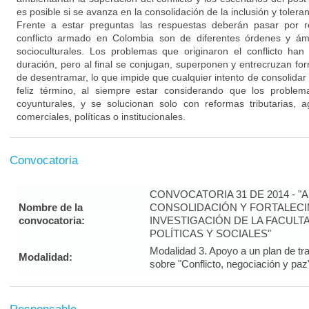
es posible si se avanza en la consolidación de la inclusión y toler
Frente a estar preguntas las respuestas deberán pasar por 
conflicto armado en Colombia son de diferentes órdenes y ámb
socioculturales. Los problemas que originaron el conflicto han
duración, pero al final se conjugan, superponen y entrecruzan fo
de desentramar, lo que impide que cualquier intento de consolidar
feliz término, al siempre estar considerando que los problem
coyunturales, y se solucionan solo con reformas tributarias, agra
comerciales, políticas o institucionales.
Convocatoria
CONVOCATORIA 31 DE 2014 - "
Nombre de la
CONSOLIDACIÓN Y FORTALECI
convocatoria:
INVESTIGACIÓN DE LA FACULT
POLÍTICAS Y SOCIALES"
Modalidad 3. Apoyo a un plan de tra
Modalidad:
sobre "Conflicto, negociación y paz