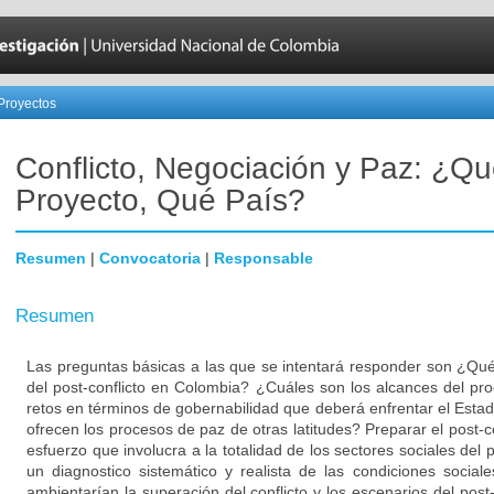
Proyectos
Conflicto, Negociación y Paz: ¿Q
Proyecto, Qué País?
Resumen
|
Convocatoria
|
Responsable
Resumen
Las preguntas básicas a las que se intentará responder son ¿Qué 
del post-conflicto en Colombia? ¿Cuáles son los alcances del p
retos en términos de gobernabilidad que deberá enfrentar el Est
ofrecen los procesos de paz de otras latitudes? Preparar el post-c
esfuerzo que involucra a la totalidad de los sectores sociales del 
un diagnostico sistemático y realista de las condiciones social
ambientarían la superación del conflicto y los escenarios del post-c