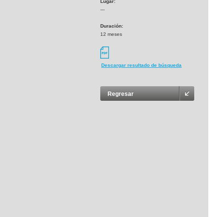
Lugar:
---
Duración:
12 meses
Descargar resultado de búsqueda
Regresar