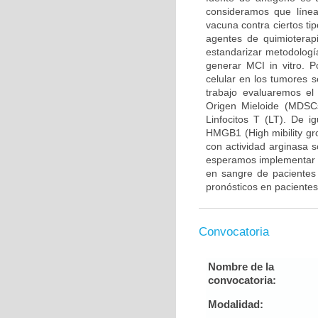
consideramos que línea
vacuna contra ciertos ti
agentes de quimioterap
estandarizar metodologí
generar MCI in vitro. Po
celular en los tumores 
trabajo evaluaremos el
Origen Mieloide (MDSCs
Linfocitos T (LT). De 
HMGB1 (High mibility gr
con actividad arginasa 
esperamos implementar m
en sangre de pacientes 
pronósticos en paciente
Convocatoria
Nombre de la
convocatoria:
Modalidad: