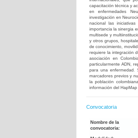
capacitación técnica y a
en enfermedades Neur
investigación en Neuroci
nacional las iniciativ
importancia la sinergia e
multisede y multiinstitu
y otros grupos, hospitale
de conocimiento, movilid
requiere la integración
asociación en Colombia
particularmente ADN, re
para una enfermedad. S
marcadores previos y nu
la población colombian
información del HapMap 
Convocatoria
Nombre de la
convocatoria: