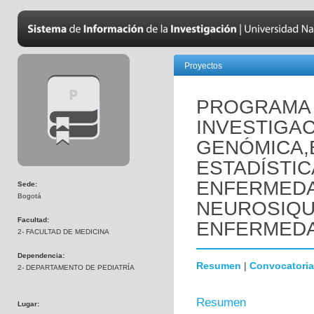
Proyectos
PROGRAMA 
INVESTIGAC
GENÓMICA,
ESTADÍSTIC
ENFERMED
Sede:
Bogotá
NEUROSIQUI
Facultad:
ENFERMEDA
2- FACULTAD DE MEDICINA
Dependencia:
Resumen
|
Convocatoria
2- DEPARTAMENTO DE PEDIATRÍA
Resumen
Lugar: