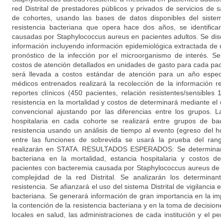
red Distrital de prestadores públicos y privados de servicios 
de cohortes, usando las bases de datos disponibles del sistema
resistencia bacteriana que opera hace dos años, se identifica
causadas por Staphylococcus aureus en pacientes adultos. Se di
información incluyendo información epidemiológica extractada de 
pronóstico de la infección por el microorganismo de interés. Se
costos de atención detallados en unidades de gasto para cada pac
será llevada a costos estándar de atención para un año espec
médicos entrenados realizará la recolección de la información r
reportes clínicos (450 pacientes, relación resistentes/sensibles 1
resistencia en la mortalidad y costos de determinará mediante el
convencional ajustando por las diferencias entre los grupos. 
hospitalaria en cada cohorte se realizará entre grupos de ba
resistencia usando un análisis de tiempo al evento (egreso del ho
entre las funciones de sobrevida se usará la prueba del rango
realizarán en STATA. RESULTADOS ESPERADOS: Se determinará 
bacteriana en la mortalidad, estancia hospitalaria y costos de
pacientes con bacteremia causada por Staphylococcus aureus de in
complejidad de la red Distrital. Se analizarán los determina
resistencia. Se afianzará el uso del sistema Distrital de vigilancia 
bacteriana. Se generará información de gran importancia en la 
la contención de la resistencia bacteriana y en la toma de decision
locales en salud, las administraciones de cada institución y el p