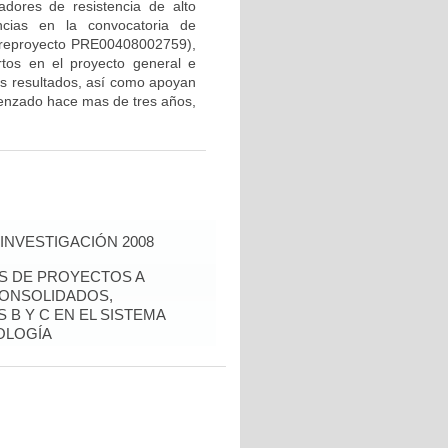
dores de resistencia de alto
ncias en la convocatoria de
 preproyecto PRE00408002759),
rtos en el proyecto general e
los resultados, así como apoyan
menzado hace mas de tres años,
INVESTIGACIÓN 2008
ÉS DE PROYECTOS A
CONSOLIDADOS,
 B Y C EN EL SISTEMA
OLOGÍA