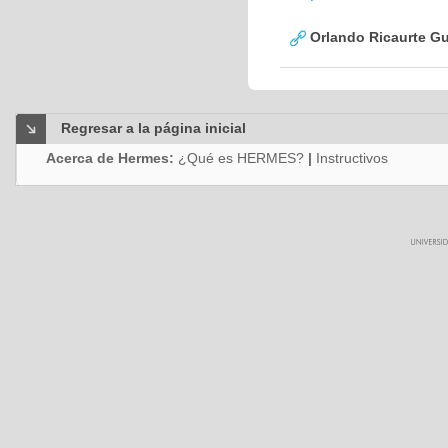
Orlando Ricaurte Gu
Regresar a la página inicial
Acerca de Hermes:
¿Qué es HERMES?
|
Instructivos