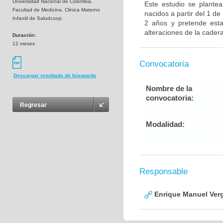
Universidad Nacional de Colombia.
Este estudio se plantea
Facultad de Medicina. Clinica Materno
nacidos a partir del 1 d
Infantil de Saludcoop.
2 años y pretende esta
alteraciones de la cadera
Duración:
12 meses
Convocatoria
Descargar resultado de búsqueda
Nombre de la
convocatoria:
Regresar
Modalidad:
Responsable
Enrique Manuel Ver