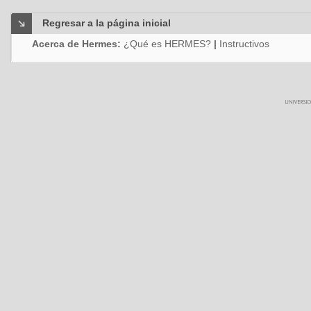
Regresar a la página inicial
Acerca de Hermes:
¿Qué es HERMES?
|
Instructivos