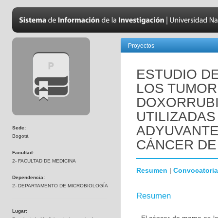
Proyectos
ESTUDIO DE
LOS TUMOR
DOXORRUBI
UTILIZADAS
ADYUVANTE
Sede:
Bogotá
CÁNCER DE
Facultad:
2- FACULTAD DE MEDICINA
Resumen
|
Convocatoria
Dependencia:
2- DEPARTAMENTO DE MICROBIOLOGÍA
Resumen
Lugar: