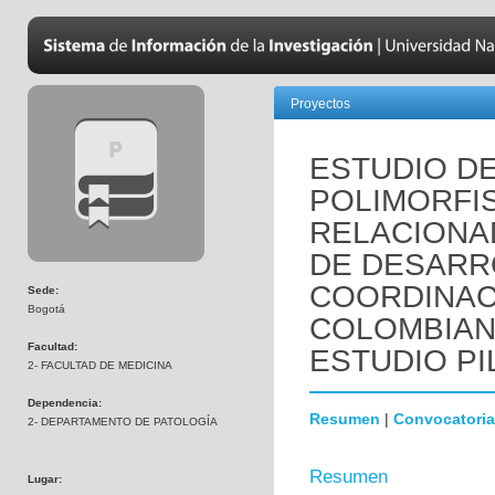
Proyectos
ESTUDIO DE
POLIMORFI
RELACIONA
DE DESARR
COORDINACI
Sede:
Bogotá
COLOMBIANO
Facultad:
ESTUDIO P
2- FACULTAD DE MEDICINA
Dependencia:
Resumen
|
Convocatoria
2- DEPARTAMENTO DE PATOLOGÍA
Resumen
Lugar: