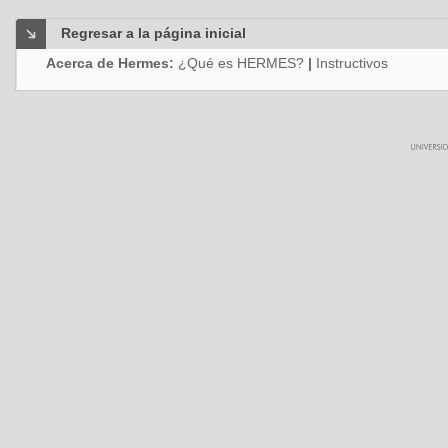
Regresar a la página inicial
Acerca de Hermes:
¿Qué es HERMES?
|
Instructivos