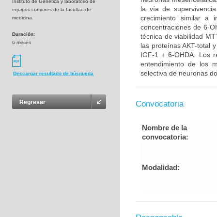
Instituto de Genética y laboratorio de
la vía de supervivenci
equipos comunes de la facultad de
crecimiento similar a 
medicina.
concentraciones de 6-OH
Duración:
técnica de viabilidad MT
6 meses
las proteínas AKT-total 
IGF-1 + 6-OHDA. Los re
entendimiento de los 
selectiva de neuronas do
Descargar resultado de búsqueda
Regresar
Convocatoria
Nombre de la
convocatoria:
Modalidad: