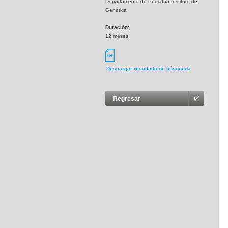
Departamento de Pediatría Instituto de
Genética
Duración:
12 meses
Descargar resultado de búsqueda
Regresar