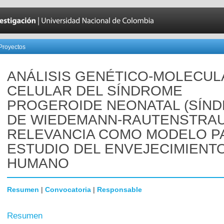
Proyectos
ANÁLISIS GENÉTICO-MOLECUL
CELULAR DEL SÍNDROME
PROGEROIDE NEONATAL (SÍN
DE WIEDEMANN-RAUTENSTRAU
RELEVANCIA COMO MODELO P
ESTUDIO DEL ENVEJECIMIENT
HUMANO
Resumen
|
Convocatoria
|
Responsable
Resumen