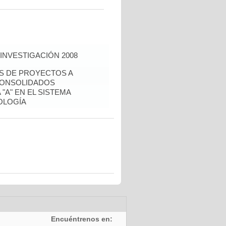
INVESTIGACIÓN 2008
ÉS DE PROYECTOS A
CONSOLIDADOS
"A" EN EL SISTEMA
OLOGÍA
Encuéntrenos en: