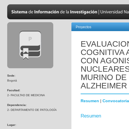
Proyectos
EVALUACIO
COGNITIVA 
CON AGONI
NUCLEARES
MURINO DE
Sede:
Bogotá
ALZHEIMER 
Facultad:
2- FACULTAD DE MEDICINA
Resumen
|
Convocatoria
Dependencia:
2- DEPARTAMENTO DE PATOLOGÍA
Resumen
Lugar: