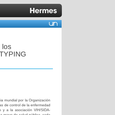
 los
OTYPING
ia mundial por la Organización
mas de control de la enfermedad
o y a la asociación VIH/SIDA-
ma grave de salud pública, cada