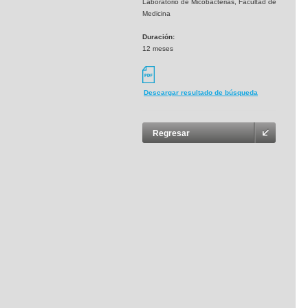
Laboratorio de Micobacterias, Facultad de
Medicina
Duración:
12 meses
Descargar resultado de búsqueda
Regresar