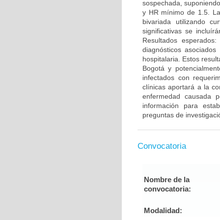
sospechada, suponiendo u
y HR mínimo de 1.5. La 
bivariada utilizando cu
significativas se inclu
Resultados esperados: 
diagnósticos asociados
hospitalaria. Estos resul
Bogotá y potencialment
infectados con requerim
clínicas aportará a la 
enfermedad causada po
información para estab
preguntas de investigaci
Convocatoria
Nombre de la
convocatoria:
Modalidad: